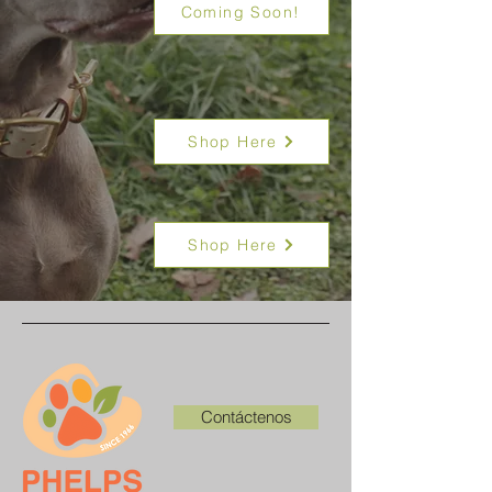
Coming Soon!
Shop Here
Shop Here
Contáctenos